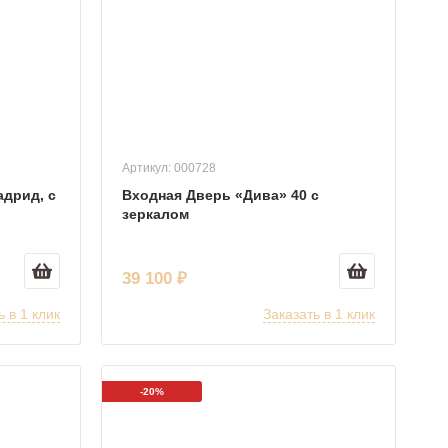
Артикул: 000728
дрид, с
Входная Дверь «Дива» 40 с
зеркалом
39 100 ₽
ь в 1 клик
Заказать в 1 клик
-20%