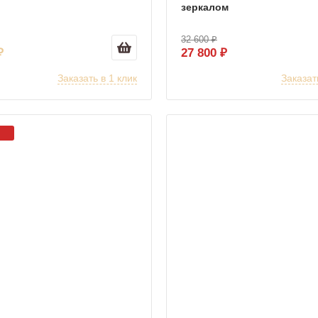
зеркалом
32 600 ₽
₽
27 800 ₽
Заказать в 1 клик
Заказат