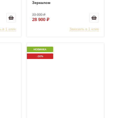
Зеркалом
33 000 ₽
28 900 ₽
ь в 1 клик
Заказать в 1 клик
НОВИНКА
-16%