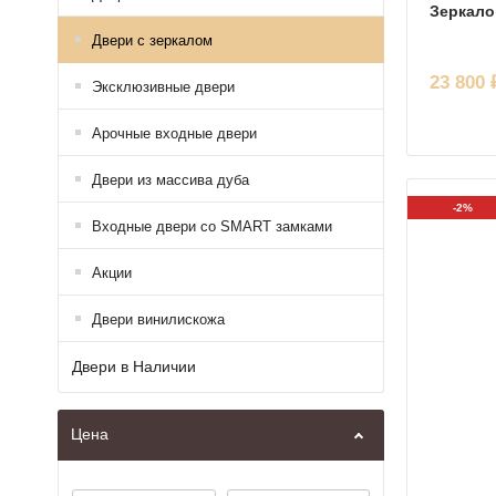
Зеркало
Двери с зеркалом
23 800 
Эксклюзивные двери
Арочные входные двери
Двери из массива дуба
-2%
Входные двери со SMART замками
Акции
Двери винилискожа
Двери в Наличии
Цена