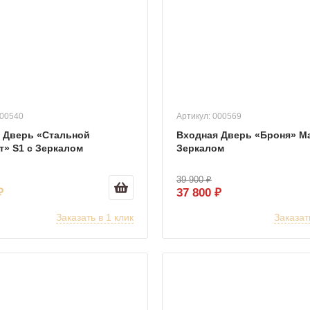
000540
Артикул: 000569
 Дверь «Стальной
Входная Дверь «Броня» Ма
т» S1 с Зеркалом
Зеркалом
39 900 ₽
₽
37 800 ₽
Заказать в 1 клик
Заказат