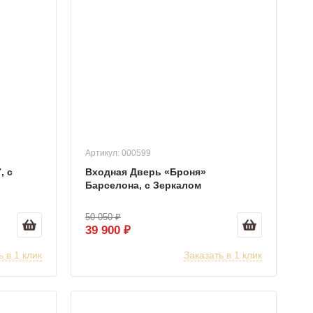
Артикул: 000599
, с
Входная Дверь «Броня»
Барселона, с Зеркалом
50 050 ₽
39 900 ₽
ь в 1 клик
Заказать в 1 клик