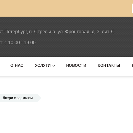
кт-Петербург, п. Стрельна, ул. Фронтовая, д. 3, лит. С
т: c 10.00 - 19.00
О НАС
УСЛУГИ
НОВОСТИ
КОНТАКТЫ
Двери с зеркалом