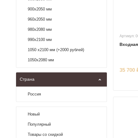
900х2050 мм
960х2050 мм
980х2080 мм
Артикул: 
990х2100 мм
Входная
1050 x2100 мм (+2000 рублей)
1050х2080 мм
35 700 
Страна
Россия
Новый
Популярный
Товары со скидкой