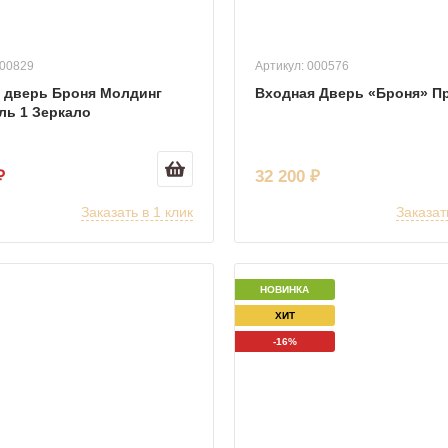
000829
Артикул: 000576
 дверь Броня Молдинг
Входная Дверь «Броня» П
ль 1 Зеркало
₽
32 200 ₽
Заказать в 1 клик
Заказат
НОВИНКА
ХИТ
-16%