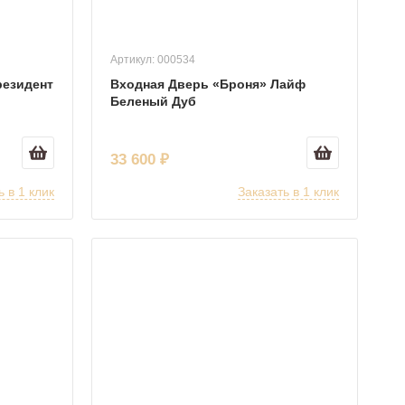
Артикул: 000534
резидент
Входная Дверь «Броня» Лайф
Беленый Дуб
33 600 ₽
ь в 1 клик
Заказать в 1 клик