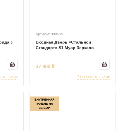
Артикул: 000539
рида с
Входная Дверь «Стальной
Стандарт» S1 Муар Зеркало
37 800 ₽
ь в 1 клик
Заказать в 1 клик
ВНУТРЕННЯЯ
ПАНЕЛЬ НА
ВЫБОР