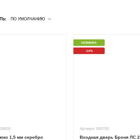
ТЬ:
ПО УМОЛЧАНИЮ
НОВИНКА
-14%
000630
Артикул: 000703
юкс 1,5 мм серебро
Входная дверь Броня ЛС 2