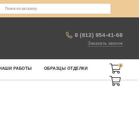
8 (812) 954-41-68
Заказать звонок
0
0
НАШИ РАБОТЫ
ОБРАЗЦЫ ОТДЕЛКИ