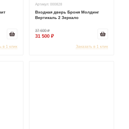
Артикул: 000828
лит
Входная дверь Броня Молдинг
Вертикаль 2 Зеркало
37 600 ₽
31 500 ₽
ь в 1 клик
Заказать в 1 клик