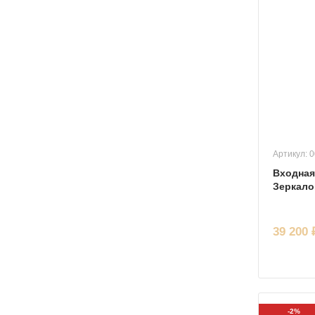
Артикул: 
Входная
Зеркал
39 200 
-2%