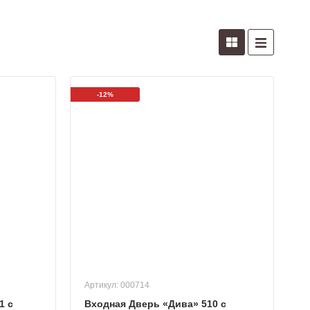
-12%
Артикул: 000714
1 с
Входная Дверь «Дива» 510 с