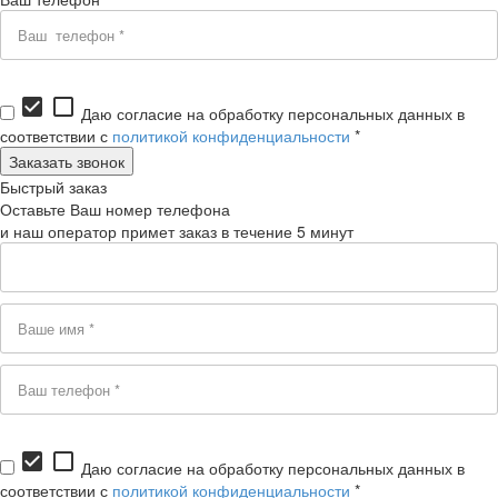
check_box
check_box_outline_blank
Даю согласие на обработку персональных данных в
соответствии с
политикой конфиденциальности
*
Быстрый заказ
Оставьте Ваш номер телефона
и наш оператор примет заказ в течение 5 минут
check_box
check_box_outline_blank
Даю согласие на обработку персональных данных в
соответствии с
политикой конфиденциальности
*