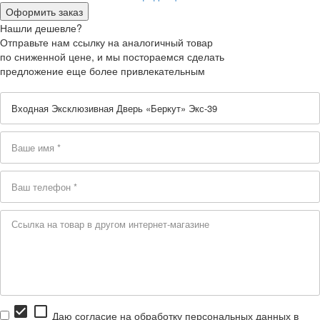
Нашли дешевле?
Отправьте нам ссылку на аналогичный товар
по сниженной цене, и мы постораемся сделать
предложение еще более привлекательным
check_box
check_box_outline_blank
Даю согласие на обработку персональных данных в