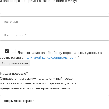
и наш оператор примет заказ в течение 5 минут
check_box
check_box_outline_blank
Даю согласие на обработку персональных данных в
соответствии с
политикой конфиденциальности
*
Нашли дешевле?
Отправьте нам ссылку на аналогичный товар
по сниженной цене, и мы постораемся сделать
предложение еще более привлекательным