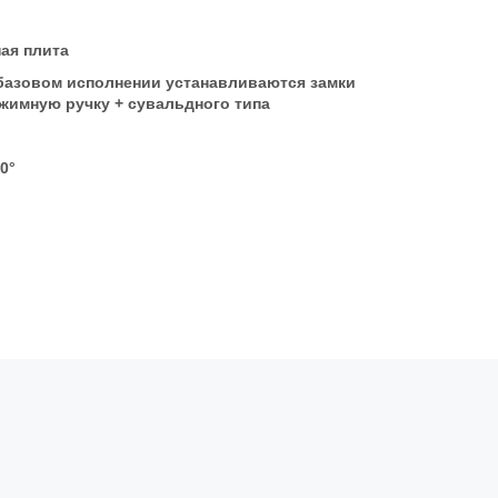
ая плита
 базовом исполнении устанавливаются замки
жимную ручку + сувальдного типа
0°