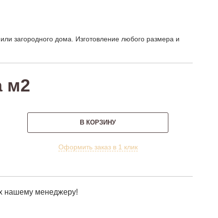
 или загородного дома. Изготовление любого размера и
а м2
В КОРЗИНУ
Оформить заказ в 1 клик
х нашему менеджеру!