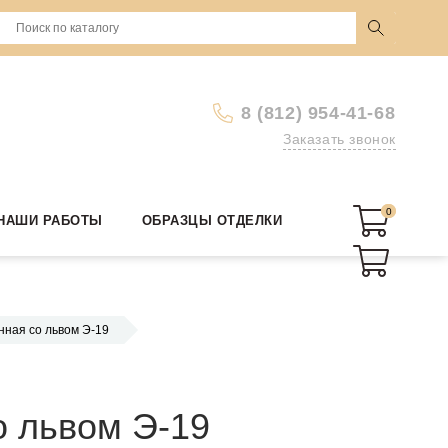
8 (812) 954-41-68
Заказать звонок
0
0
НАШИ РАБОТЫ
ОБРАЗЦЫ ОТДЕЛКИ
нная со львом Э-19
о львом Э-19