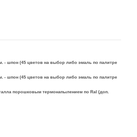
 - шпон (45 цветов на выбор либо эмаль по палитре
 - шпон (45 цветов на выбор либо эмаль по палитре
талла порошковым термонапылением по Ral (доп.