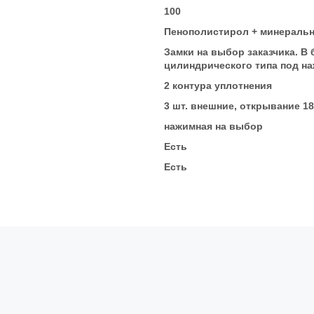
100
Пенополистирол + минеральн
Замки на выбор заказчика. В
цилиндрического типа под на
2 контура уплотнения
3 шт. внешние, открывание 18
нажимная на выбор
Есть
Есть