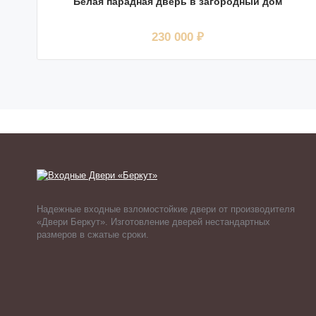
Белая парадная дверь в загородный дом
230 000 ₽
Надежные входные взломостойкие двери от производителя
«Двери Беркут». Изготовление дверей нестандартных
размеров в сжатые сроки.