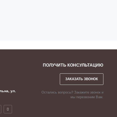
ПОЛУЧИТЬ КОНСУЛЬТАЦИЮ
ЗАКАЗАТЬ ЗВОНОК
льна, ул.
Остались вопросы? Закажите звонок и
мы перезвоним Вам.