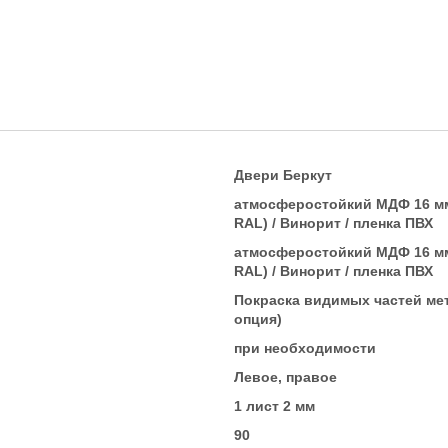
Двери Беркут
атмосферостойкий МДФ 16 мм.
RAL) / Винорит / пленка ПВХ
атмосферостойкий МДФ 16 мм.
RAL) / Винорит / пленка ПВХ
Покраска видимых частей ме
опция)
при необходимости
Левое, правое
1 лист 2 мм
90