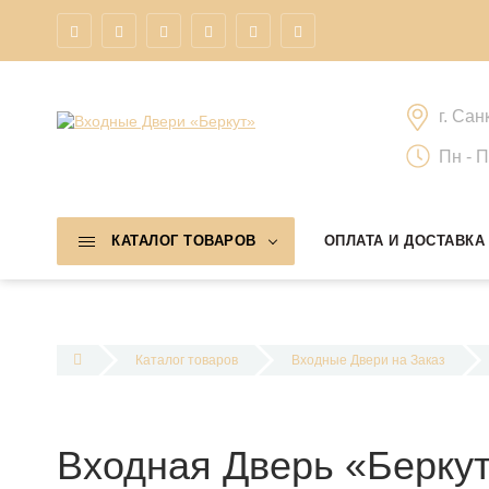
г. Сан
Пн - П
КАТАЛОГ ТОВАРОВ
ОПЛАТА И ДОСТАВКА
Каталог товаров
Входные Двери на Заказ
Входная Дверь «Беркут