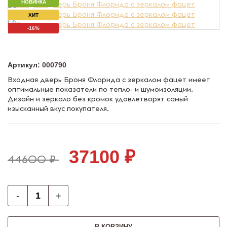
НОВИНКА
ХИТ
-16%
Артикул:
000790
Входная дверь Броня Флорида с зеркалом фацет имеет
оптимальные показатели по тепло- и шумоизоляции.
Дизайн и зеркало без кромок удовлетворят самый
изысканный вкус покупателя.
37100 ₽
44600 ₽
-
+
В КОРЗИНУ