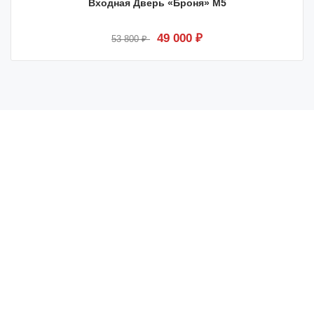
Входная Дверь «Броня» М5
49 000 ₽
53 800 ₽