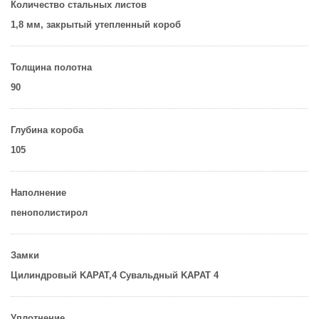
Количество стальных листов
1,8 мм, закрытый утепленный короб
Толщина полотна
90
Глубина короба
105
Наполнение
пенополистирол
Замки
Цилиндровый KАРАТ,4 Сувальдный KAРАТ 4
Уплотнение