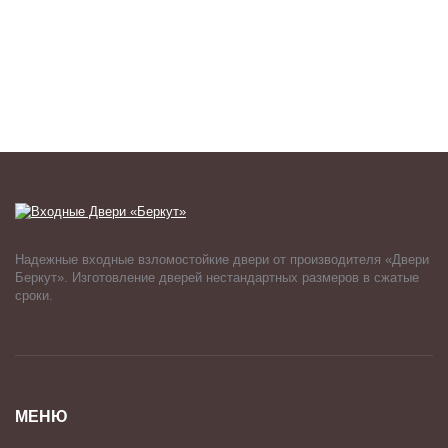
Надежные входные взломостойкие двери от производителя «Двери
Беркут». Изготовление дверей нестандартных размеров в сжатые
сроки.
МЕНЮ