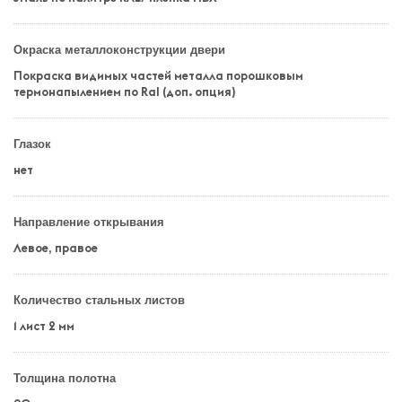
Окраска металлоконструкции двери
Покраска видимых частей металла порошковым
термонапылением по Ral (доп. опция)
Глазок
нет
Направление открывания
Левое, правое
Количество стальных листов
1 лист 2 мм
Толщина полотна