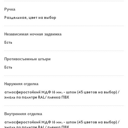
Ручка
Раздельная, цвет на выбор
Независимая ночная задвижка
Есть
Противосъемные штыри
Есть
Наружняя отделка
атмосферостойкий МДФ 16 мм. - шпон (45 цветов на выбор) /
эмаль по палитре RAL/ пленка ПВХ
Внутренняя отделка
атмосферостойкий МДФ 16 мм. - шпон (45 цветов на выбор) /
эмаль по палитре RAL/ пленка ПВХ