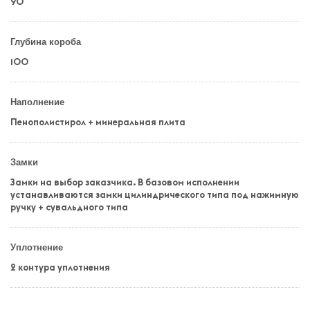
90
Глубина короба
100
Наполнение
Пенополистирол + минеральная плита
Замки
Замки на выбор заказчика. В базовом исполнении
устанавливаются замки цилиндрического типа под нажимную
ручку + сувальдного типа
Уплотнение
2 контура уплотнения