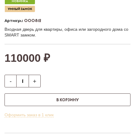
НОВИНКА
УМНЫЙ ЗАМОК
Артикул:
000812
Входная дверь для квартиры, офиса или загородного дома со
SMART замком.
110000 ₽
-
+
В КОРЗИНУ
Оформить заказ в 1 клик